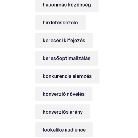
hasonmás közönség
hirdetéskezelő
keresési kifejezés
keresőoptimalizálás
konkurencia elemzés
konverzió növelés
konverziós arány
lookalike audience