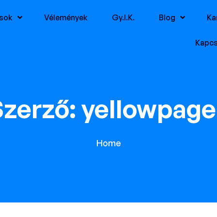
ások
Vélemények
Gy.I.K.
Blog
Ka
Kapcs
Szerző:
yellowpage
Home