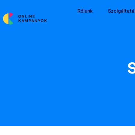
Rólunk
Szolgáltat