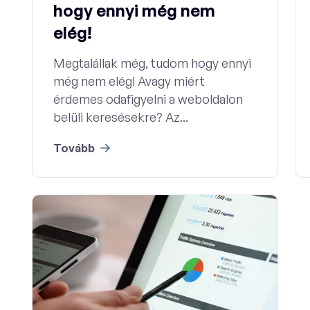
hogy ennyi még nem
elég!
Megtalállak még, tudom hogy ennyi
még nem elég! Avagy miért
érdemes odafigyelni a weboldalon
belüli keresésekre? Az...
Tovább