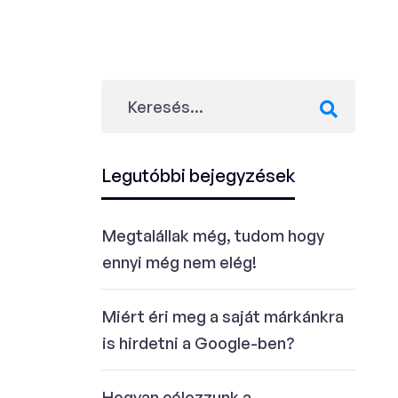
Legutóbbi bejegyzések
Megtalállak még, tudom hogy
ennyi még nem elég!
Miért éri meg a saját márkánkra
is hirdetni a Google-ben?
Hogyan célozzunk a