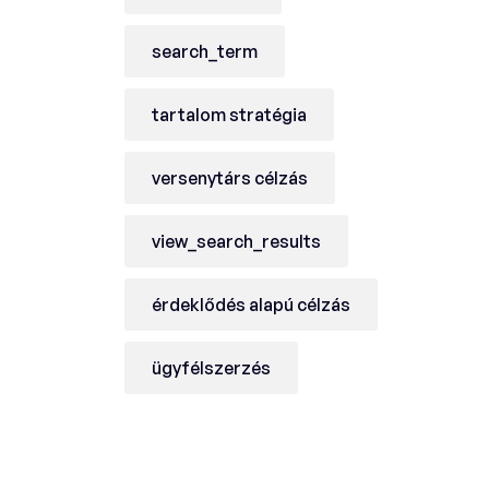
search_term
tartalom stratégia
versenytárs célzás
view_search_results
érdeklődés alapú célzás
ügyfélszerzés