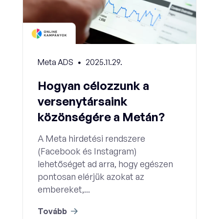
Meta ADS
2025.11.29.
Hogyan célozzunk a
versenytársaink
közönségére a Metán?
A Meta hirdetési rendszere
(Facebook és Instagram)
lehetőséget ad arra, hogy egészen
pontosan elérjük azokat az
embereket,...
Tovább