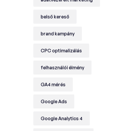
belső kereső
brand kampány
CPC optimalizálás
felhasználói élmény
GA4 mérés
Google Ads
Google Analytics 4