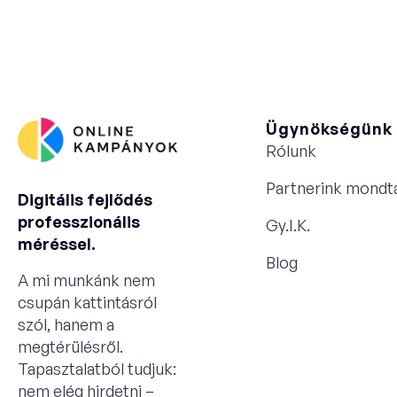
Ügynökségünk
Rólunk
Partnerink mondt
Digitális fejlődés
professzionális
Gy.I.K.
méréssel.
Blog
A mi munkánk nem
csupán kattintásról
szól, hanem a
megtérülésről.
Tapasztalatból tudjuk:
nem elég hirdetni –