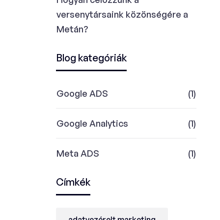
versenytársaink közönségére a
Metán?
Blog kategóriák
Google ADS
(1)
Google Analytics
(1)
Meta ADS
(1)
Címkék
adatvezérelt marketing