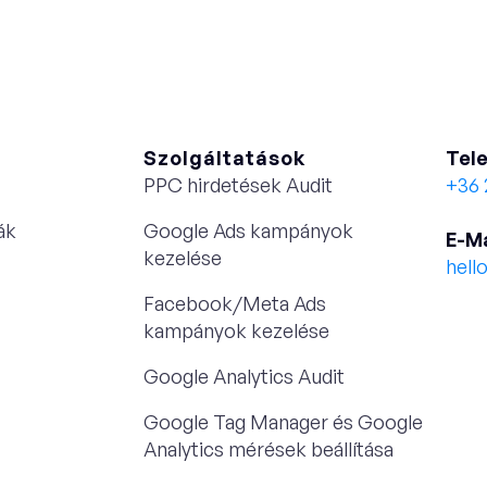
Szolgáltatások
Tele
PPC hirdetések Audit
+36 
ák
Google Ads kampányok
E-Ma
kezelése
hell
Facebook/Meta Ads
Priva
kampányok kezelése
Google Analytics Audit
Google Tag Manager és Google
Analytics mérések beállítása