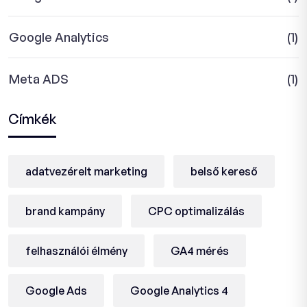
Google Analytics
(1)
Meta ADS
(1)
Címkék
adatvezérelt marketing
belső kereső
brand kampány
CPC optimalizálás
felhasználói élmény
GA4 mérés
Google Ads
Google Analytics 4