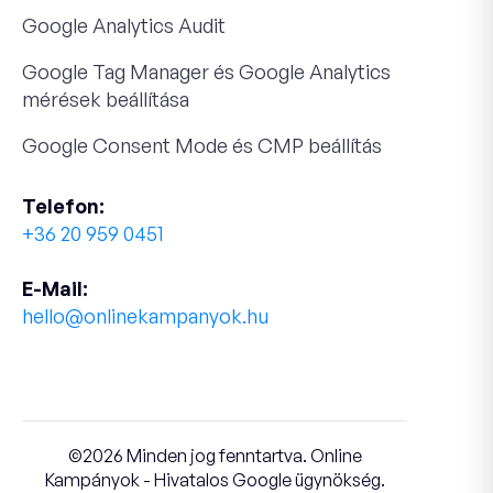
Google Analytics Audit
Google Tag Manager és Google Analytics
mérések beállítása
Google Consent Mode és CMP beállítás
Telefon:
+36 20 959 0451
E-Mail:
hello@onlinekampanyok.hu
Privacy Policy
©2026 Minden jog fenntartva. Online
Kampányok - Hivatalos Google ügynökség.