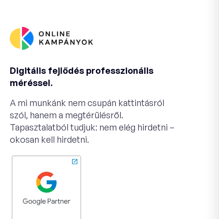
Digitális fejlődés professzionális
méréssel.
A mi munkánk nem csupán kattintásról
szól, hanem a megtérülésről.
Tapasztalatból tudjuk: nem elég hirdetni –
okosan kell hirdetni.