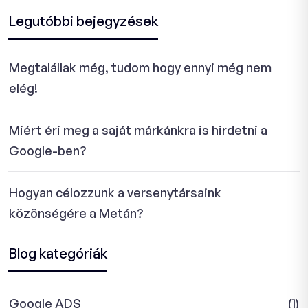
Legutóbbi bejegyzések
Megtalállak még, tudom hogy ennyi még nem
elég!
Miért éri meg a saját márkánkra is hirdetni a
Google-ben?
Hogyan célozzunk a versenytársaink
közönségére a Metán?
Blog kategóriák
Google ADS
(1)