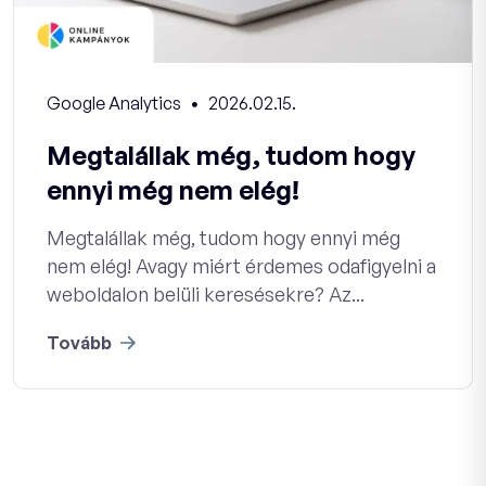
Google Analytics
2026.02.15.
Megtalállak még, tudom hogy
ennyi még nem elég!
Megtalállak még, tudom hogy ennyi még
nem elég! Avagy miért érdemes odafigyelni a
weboldalon belüli keresésekre? Az...
Tovább