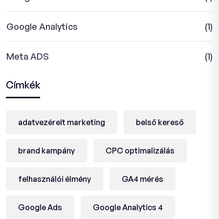
Google Analytics
(1)
Meta ADS
(1)
Címkék
adatvezérelt marketing
belső kereső
brand kampány
CPC optimalizálás
felhasználói élmény
GA4 mérés
Google Ads
Google Analytics 4