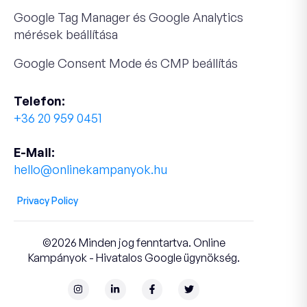
Google Tag Manager és Google Analytics
mérések beállítása
Google Consent Mode és CMP beállítás
Telefon:
+36 20 959 0451
E-Mail:
hello@onlinekampanyok.hu
Privacy Policy
©2026 Minden jog fenntartva. Online
Kampányok - Hivatalos Google ügynökség.