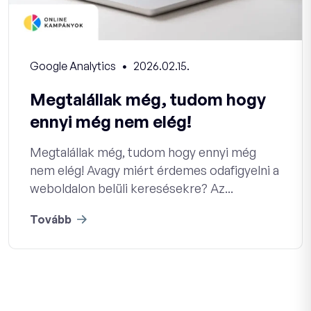
Google Analytics
2026.02.15.
Megtalállak még, tudom hogy
ennyi még nem elég!
Megtalállak még, tudom hogy ennyi még
nem elég! Avagy miért érdemes odafigyelni a
weboldalon belüli keresésekre? Az...
Tovább