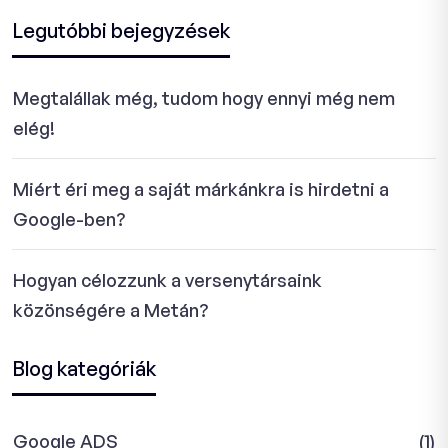
Legutóbbi bejegyzések
Megtalállak még, tudom hogy ennyi még nem
elég!
Miért éri meg a saját márkánkra is hirdetni a
Google-ben?
Hogyan célozzunk a versenytársaink
közönségére a Metán?
Blog kategóriák
Google ADS
(1)