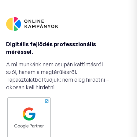
Digitális fejlődés professzionális
méréssel.
A mi munkánk nem csupán kattintásról
szól, hanem a megtérülésről.
Tapasztalatból tudjuk: nem elég hirdetni –
okosan kell hirdetni.