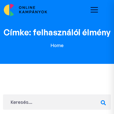
Címke:
felhasználói élmény
Home