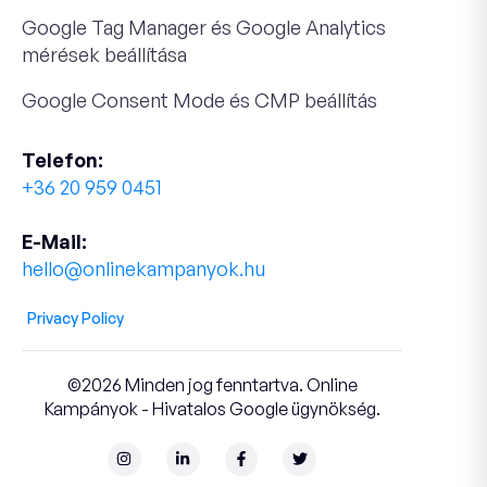
Google Tag Manager és Google Analytics
mérések beállítása
Google Consent Mode és CMP beállítás
Telefon:
+36 20 959 0451
E-Mail:
hello@onlinekampanyok.hu
Privacy Policy
©2026 Minden jog fenntartva. Online
Kampányok - Hivatalos Google ügynökség.