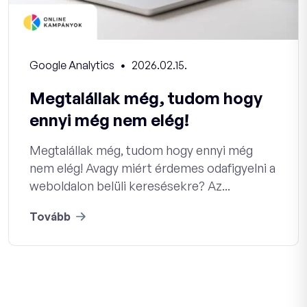
Google Analytics
2026.02.15.
Megtalállak még, tudom hogy
ennyi még nem elég!
Megtalállak még, tudom hogy ennyi még
nem elég! Avagy miért érdemes odafigyelni a
weboldalon belüli keresésekre? Az...
Tovább