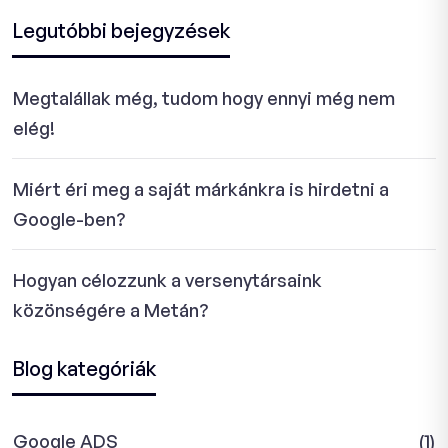
Legutóbbi bejegyzések
Megtalállak még, tudom hogy ennyi még nem
elég!
Miért éri meg a saját márkánkra is hirdetni a
Google-ben?
Hogyan célozzunk a versenytársaink
közönségére a Metán?
Blog kategóriák
Google ADS
(1)