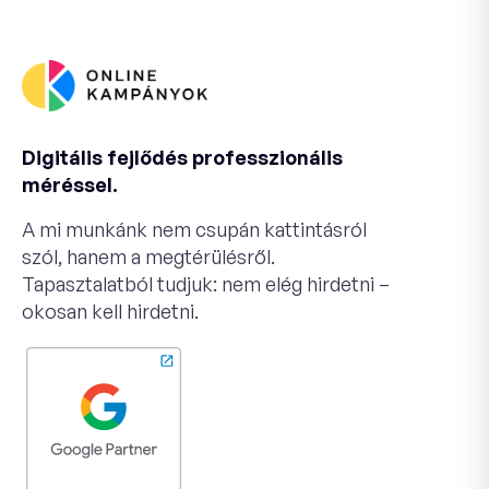
Digitális fejlődés professzionális
méréssel.
A mi munkánk nem csupán kattintásról
szól, hanem a megtérülésről.
Tapasztalatból tudjuk: nem elég hirdetni –
okosan kell hirdetni.