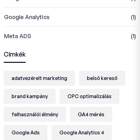
Google Analytics
(1)
Meta ADS
(1)
Címkék
adatvezérelt marketing
belső kereső
brand kampány
CPC optimalizálás
felhasználói élmény
GA4 mérés
Google Ads
Google Analytics 4